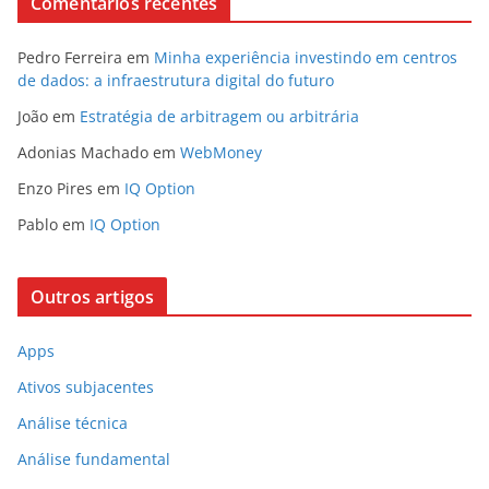
Comentários recentes
Pedro Ferreira
em
Minha experiência investindo em centros
de dados: a infraestrutura digital do futuro
João
em
Estratégia de arbitragem ou arbitrária
Adonias Machado
em
WebMoney
Enzo Pires
em
IQ Option
Pablo
em
IQ Option
Outros artigos
Apps
Ativos subjacentes
Análise técnica
Análise fundamental