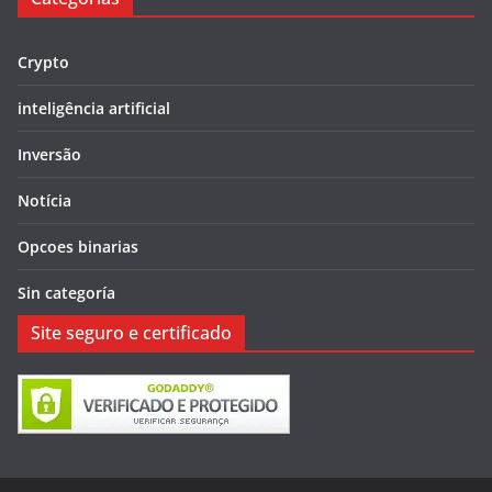
Crypto
inteligência artificial
Inversão
Notícia
Opcoes binarias
Sin categoría
Site seguro e certificado