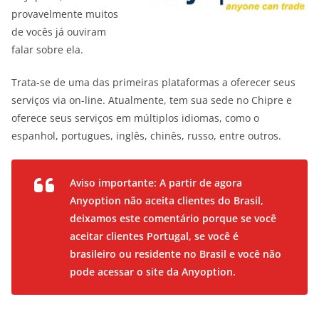
provavelmente muitos
de vocês já ouviram
falar sobre ela.
Trata-se de uma das primeiras plataformas a oferecer seus
serviços via on-line. Atualmente, tem sua sede no Chipre e
oferece seus serviços em múltiplos idiomas, como o
espanhol, portugues, inglês, chinês, russo, entre outros.
Aviso importante: A partir de agora
Anyoption não aceita clientes do Brasil,
deixamos este comentário porque se você
aceitar clientes Portugal, se você é
brasileiro ou residente no Brasil e você não
pode acessar o site da Anyoption.