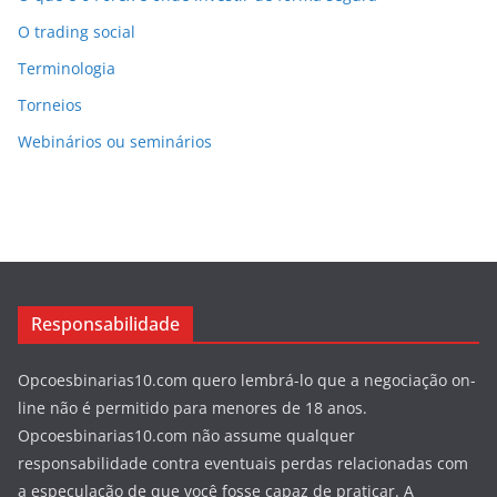
O trading social
Terminologia
Torneios
Webinários ou seminários
Responsabilidade
Opcoesbinarias10.com quero lembrá-lo que a negociação on-
line não é permitido para menores de 18 anos.
Opcoesbinarias10.com não assume qualquer
responsabilidade contra eventuais perdas relacionadas com
a especulação de que você fosse capaz de praticar. A