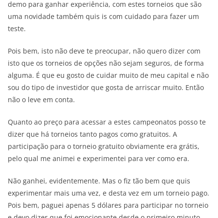
demo para ganhar experiência, com estes torneios que são
uma novidade também quis is com cuidado para fazer um
teste.
Pois bem, isto não deve te preocupar, não quero dizer com
isto que os torneios de opções não sejam seguros, de forma
alguma. É que eu gosto de cuidar muito de meu capital e não
sou do tipo de investidor que gosta de arriscar muito. Então
não o leve em conta.
Quanto ao preço para acessar a estes campeonatos posso te
dizer que há torneios tanto pagos como gratuitos. A
participação para o torneio gratuito obviamente era grátis,
pelo qual me animei e experimentei para ver como era.
Não ganhei, evidentemente. Mas o fiz tão bem que quis
experimentar mais uma vez, e desta vez em um torneio pago.
Pois bem, paguei apenas 5 dólares para participar no torneio
e devo dizer que foi emocionante desde o primeiro minuto.