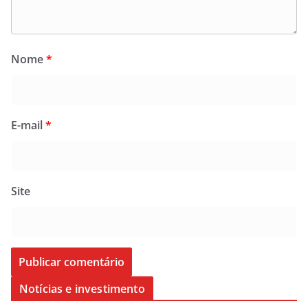
Nome
*
E-mail
*
Site
Notícias e investimento