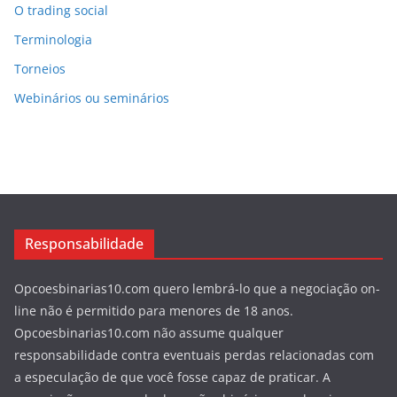
O trading social
Terminologia
Torneios
Webinários ou seminários
Responsabilidade
Opcoesbinarias10.com quero lembrá-lo que a negociação on-
line não é permitido para menores de 18 anos.
Opcoesbinarias10.com não assume qualquer
responsabilidade contra eventuais perdas relacionadas com
a especulação de que você fosse capaz de praticar. A