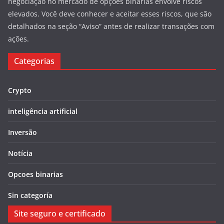
negociação no mercado de opções binárias envolve riscos
elevados. Você deve conhecer e aceitar esses riscos, que são
detalhados na seção “Aviso” antes de realizar transações com
ações.
Categorias
Crypto
inteligência artificial
Inversão
Notícia
Opcoes binarias
Sin categoría
Site seguro e certificado