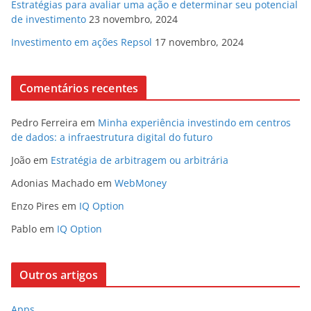
Estratégias para avaliar uma ação e determinar seu potencial
de investimento
23 novembro, 2024
Investimento em ações Repsol
17 novembro, 2024
Comentários recentes
Pedro Ferreira
em
Minha experiência investindo em centros
de dados: a infraestrutura digital do futuro
João
em
Estratégia de arbitragem ou arbitrária
Adonias Machado
em
WebMoney
Enzo Pires
em
IQ Option
Pablo
em
IQ Option
Outros artigos
Apps