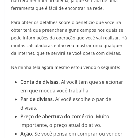
não terá nenhum problema, já que se trata de uma
ferramenta que é fácil de encontrar na rede.
Para obter os detalhes sobre o benefício que você irá
obter terá que preencher alguns campos nos quais se
pede informações da operação que você vai realizar. Há
muitas calculadoras então vou mostrar uma qualquer
da internet, que te servirá se você opera com divisas.
Na minha tela agora mesmo estou vendo o seguinte:
Conta de divisas
. Aí você tem que selecionar
em que moeda você trabalha.
Par de divisas
. Aí você escolhe o par de
divisas.
Preço de abertura do comércio
. Muito
importante, o preço atual do ativo.
Ação
. Se você pensa em comprar ou vender