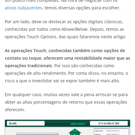
um pouco mais complexas. Na hora de negociar com os
ativos subjacentes
, temos diversas opções para escolher.
Por um lado, deve-se destacar as opções digitais clássicas,
conhecidas por todos como Above/Below. Depois, temos as
operações Touch Options, das quais falaremos neste artigo.
As operações Touch, conhecidas também como opções de
contato ou toque, oferecem uma rentabilidade maior que as
operações tradicionais
. Por isso são conhecidas como
operações de alto rendimento. Por conta disso, no entanto, o
risco a que o investidor vai se expor também é mais alto.
Em qualquer caso, muitas vezes vale a pena arriscar-se para
obter as altas porcentagens de retorno que essas operações
oferecem.