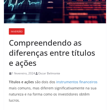
INVERSÃO
Compreendendo as
diferenças entre títulos
e ações
1 fevereiro, 2024
Oscar Belmonte
Títulos e ações
são dois dos
instrumentos financeiros
mais comuns, mas diferem significativamente na sua
natureza e na forma como os investidores obtêm
lucros.