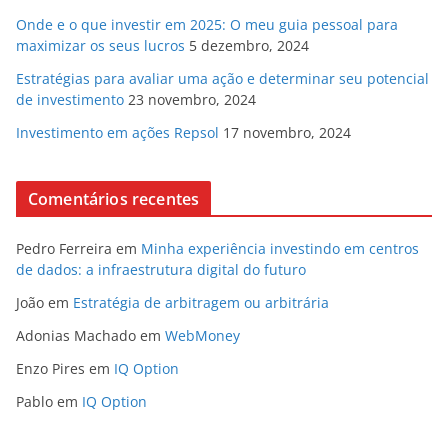
Onde e o que investir em 2025: O meu guia pessoal para
maximizar os seus lucros
5 dezembro, 2024
Estratégias para avaliar uma ação e determinar seu potencial
de investimento
23 novembro, 2024
Investimento em ações Repsol
17 novembro, 2024
Comentários recentes
Pedro Ferreira
em
Minha experiência investindo em centros
de dados: a infraestrutura digital do futuro
João
em
Estratégia de arbitragem ou arbitrária
Adonias Machado
em
WebMoney
Enzo Pires
em
IQ Option
Pablo
em
IQ Option