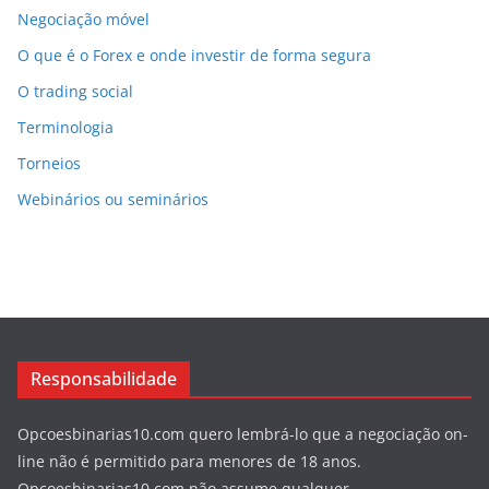
Negociação móvel
O que é o Forex e onde investir de forma segura
O trading social
Terminologia
Torneios
Webinários ou seminários
Responsabilidade
Opcoesbinarias10.com quero lembrá-lo que a negociação on-
line não é permitido para menores de 18 anos.
Opcoesbinarias10.com não assume qualquer