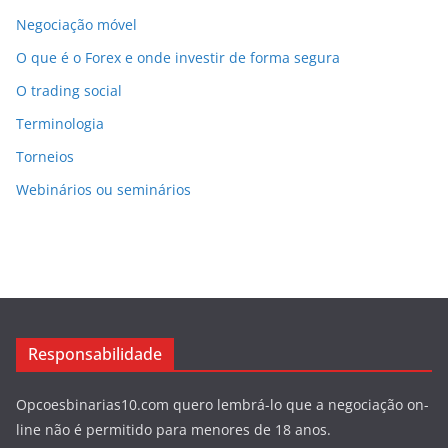
Negociação móvel
O que é o Forex e onde investir de forma segura
O trading social
Terminologia
Torneios
Webinários ou seminários
Responsabilidade
Opcoesbinarias10.com quero lembrá-lo que a negociação on-
line não é permitido para menores de 18 anos.