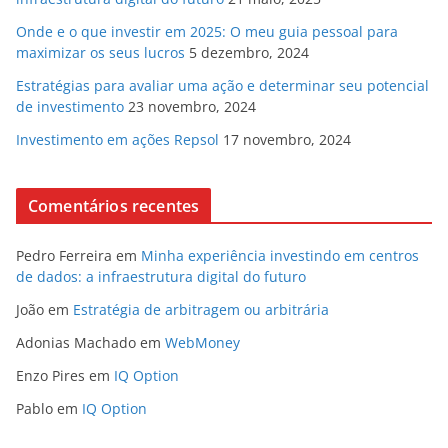
Onde e o que investir em 2025: O meu guia pessoal para
maximizar os seus lucros
5 dezembro, 2024
Estratégias para avaliar uma ação e determinar seu potencial
de investimento
23 novembro, 2024
Investimento em ações Repsol
17 novembro, 2024
Comentários recentes
Pedro Ferreira
em
Minha experiência investindo em centros
de dados: a infraestrutura digital do futuro
João
em
Estratégia de arbitragem ou arbitrária
Adonias Machado
em
WebMoney
Enzo Pires
em
IQ Option
Pablo
em
IQ Option