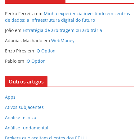
Pedro Ferreira
em
Minha experiência investindo em centros
de dados: a infraestrutura digital do futuro
João
em
Estratégia de arbitragem ou arbitrária
Adonias Machado
em
WebMoney
Enzo Pires
em
IQ Option
Pablo
em
IQ Option
Outros artigos
Apps
Ativos subjacentes
Análise técnica
Análise fundamental
Brokers que aceitam clientes dos EE.UU