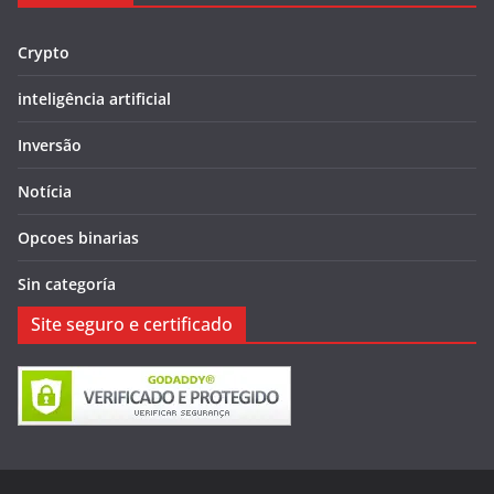
Crypto
inteligência artificial
Inversão
Notícia
Opcoes binarias
Sin categoría
Site seguro e certificado