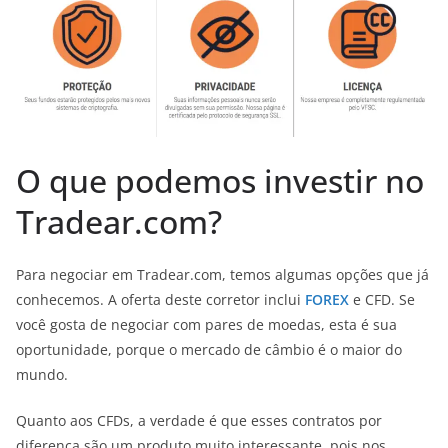
O que podemos investir no
Tradear.com?
Para negociar em Tradear.com, temos algumas opções que já
conhecemos. A oferta deste corretor inclui
FOREX
e CFD. Se
você gosta de negociar com pares de moedas, esta é sua
oportunidade, porque o mercado de câmbio é o maior do
mundo.
Quanto aos CFDs, a verdade é que esses contratos por
diferença são um produto muito interessante, pois nos