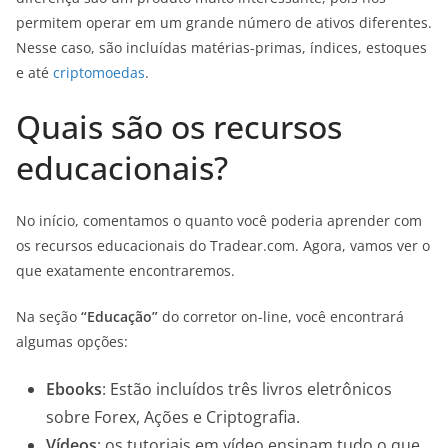
permitem operar em um grande número de ativos diferentes.
Nesse caso, são incluídas matérias-primas, índices, estoques
e até
criptomoedas
.
Quais são os recursos
educacionais?
No início, comentamos o quanto você poderia aprender com
os recursos educacionais do Tradear.com. Agora, vamos ver o
que exatamente encontraremos.
Na seção
“Educação”
do corretor on-line, você encontrará
algumas opções:
Ebooks
: Estão incluídos três livros eletrônicos
sobre Forex, Ações e Criptografia.
Vídeos
: os tutoriais em vídeo ensinam tudo o que