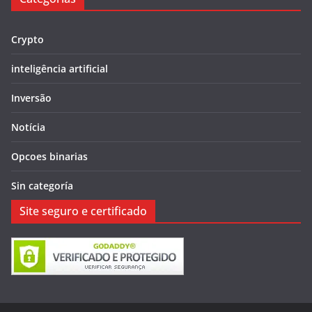
Crypto
inteligência artificial
Inversão
Notícia
Opcoes binarias
Sin categoría
Site seguro e certificado