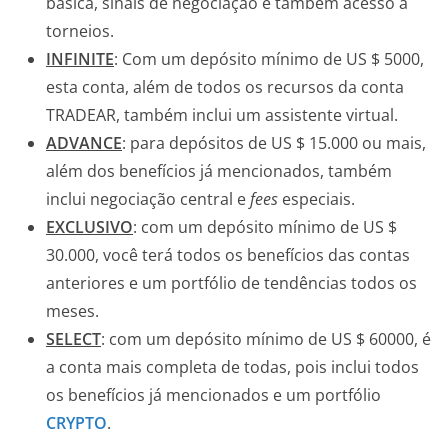
básica, sinais de negociação e também acesso a
torneios.
INFINITE
: Com um depósito mínimo de US $ 5000,
esta conta, além de todos os recursos da conta
TRADEAR, também inclui um assistente virtual.
ADVANCE
: para depósitos de US $ 15.000 ou mais,
além dos benefícios já mencionados, também
inclui negociação central e
fees
especiais.
EXCLUSIVO
: com um depósito mínimo de US $
30.000, você terá todos os benefícios das contas
anteriores e um portfólio de tendências todos os
meses.
SELECT
: com um depósito mínimo de US $ 60000, é
a conta mais completa de todas, pois inclui todos
os benefícios já mencionados e um portfólio
CRYPTO
.