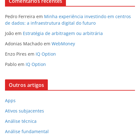
Comentários recentes
Pedro Ferreira
em
Minha experiência investindo em centros
de dados: a infraestrutura digital do futuro
João
em
Estratégia de arbitragem ou arbitrária
Adonias Machado
em
WebMoney
Enzo Pires
em
IQ Option
Pablo
em
IQ Option
Outros artigos
Apps
Ativos subjacentes
Análise técnica
Análise fundamental