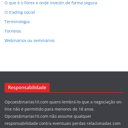
O que é o Forex e onde investir de forma segura
O trading social
Terminologia
Torneios
Webinários ou seminários
Responsabilidade
Opcoesbinarias10.com quero lembrá-lo que a negociação on-
line não é permitido para menores de 18 anos.
Opcoesbinarias10.com não assume qualquer
responsabilidade contra eventuais perdas relacionadas com