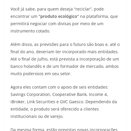
Você já sabe, para quem deseja “reciclar”, pode
encontrar um
“produto ecológico”
na plataforma, que
permitirá negociar com divisas por meio de um
instrumento cotado.
Além disso, as previsões para o futuro são boas e, até o
final do ano, deveriam ter incorporado mais entidades.
Até o final de julho, está prevista a incorporação de um
banco holandês e de um formador de mercado, ambos
muito poderosos em seu setor.
Agora eles contam com o apoio de seis entidades:
Savings Corporation, Cooperative Bank, Income 4,
iBroker, Link Securities e GVC Gaesco. Dependendo da
entidade, o produto será oferecido a clientes
institucionais ou de varejo.
Da mesma forma, estão previstas novas incorporações