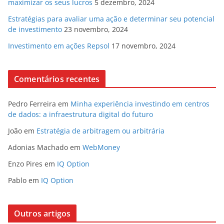
maximizar os seus lucros
5 dezembro, 2024
Estratégias para avaliar uma ação e determinar seu potencial
de investimento
23 novembro, 2024
Investimento em ações Repsol
17 novembro, 2024
Comentários recentes
Pedro Ferreira
em
Minha experiência investindo em centros
de dados: a infraestrutura digital do futuro
João
em
Estratégia de arbitragem ou arbitrária
Adonias Machado
em
WebMoney
Enzo Pires
em
IQ Option
Pablo
em
IQ Option
Outros artigos