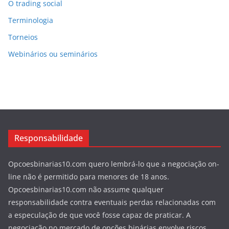
O trading social
Terminologia
Torneios
Webinários ou seminários
Responsabilidade
Opcoesbinarias10.com quero lembrá-lo que a negociação on-
line não é permitido para menores de 18 anos.
Opcoesbinarias10.com não assume qualquer
responsabilidade contra eventuais perdas relacionadas com
a especulação de que você fosse capaz de praticar. A
negociação no mercado de opções binárias envolve riscos