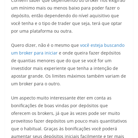
Convém saber que dependendo do broker nos exigirão
um mínimo mais ou menos baixo para poder fazer o
depósito, então dependendo do nível aquisitivo que
você tenha e o tipo de trader que seja, terá que optar
por uma plataforma ou outra.
Quero dizer, não é o mesmo que
você esteja buscando
um broker para iniciar
e onde queira fazer depósitos
de quantias menores que do que se você for um
investidor mais experiente que tenha a intenção de
apostar grande. Os limites máximos também variam de
um broker para o outro.
Um aspecto muito interessante éter em conta as
bonificações de boas vindas por depósitos que
oferecem os brokers, já que às vezes pode ser muito
proveitoso fazer depósitos um pouco mais quantitativos
que o habitual. Graças às bonificações você poderá
aumentar seus depósitos iniciais facilmente e ter mais