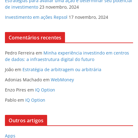
Estratégias para avaliar uma ação e determinar seu potencial
de investimento
23 novembro, 2024
Investimento em ações Repsol
17 novembro, 2024
Comentários recentes
Pedro Ferreira
em
Minha experiência investindo em centros
de dados: a infraestrutura digital do futuro
João
em
Estratégia de arbitragem ou arbitrária
Adonias Machado
em
WebMoney
Enzo Pires
em
IQ Option
Pablo
em
IQ Option
Outros artigos
Apps