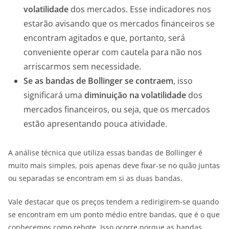
volatilidade
dos mercados. Esse indicadores nos
estarão avisando que os mercados financeiros se
encontram agitados e que, portanto, será
conveniente operar com cautela para não nos
arriscarmos sem necessidade.
Se as bandas de Bollinger se contraem
, isso
significará uma
diminuição na volatilidade
dos
mercados financeiros, ou seja, que os mercados
estão apresentando pouca atividade.
A análise técnica que utiliza essas bandas de Bollinger é
muito mais simples, pois apenas deve fixar-se no quão juntas
ou separadas se encontram em si as duas bandas.
Vale destacar que os preços tendem a redirigirem-se quando
se encontram em um ponto médio entre bandas, que é o que
conhecemos como rebote. Isso ocorre porque as bandas