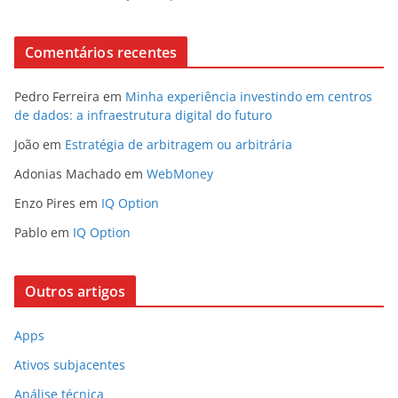
Comentários recentes
Pedro Ferreira
em
Minha experiência investindo em centros
de dados: a infraestrutura digital do futuro
João
em
Estratégia de arbitragem ou arbitrária
Adonias Machado
em
WebMoney
Enzo Pires
em
IQ Option
Pablo
em
IQ Option
Outros artigos
Apps
Ativos subjacentes
Análise técnica