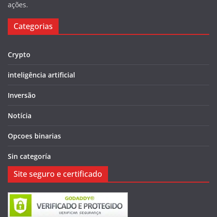
ações.
Categorias
Crypto
inteligência artificial
Inversão
Notícia
Opcoes binarias
Sin categoría
Site seguro e certificado